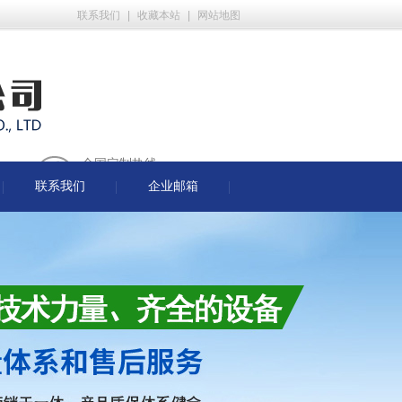
联系我们
|
收藏本站
|
网站地图
全国定制热线
13101811099
联系我们
企业邮箱