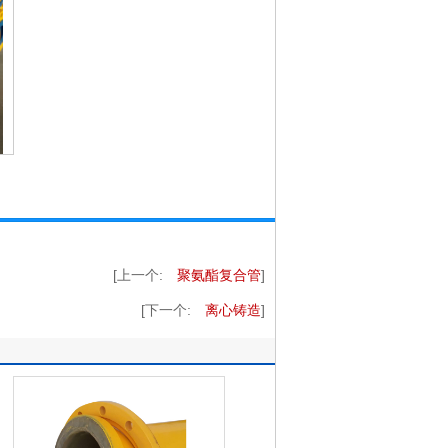
[上一个:
聚氨酯复合管
]
[下一个:
离心铸造
]