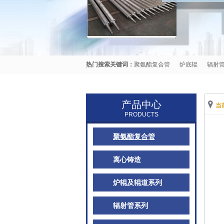
热门搜索关键词：
聚氨酯复合管
炉底辊
辐射
产品中心
当
PRODUCTS
聚氨酯复合管
离心铸造
炉辊及辊道系列
辐射管系列