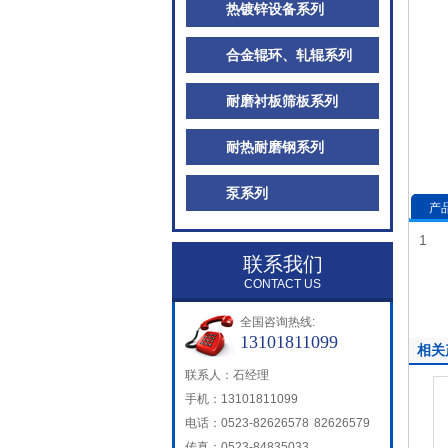
热镀锌设备系列
合金辊环、轧辊系列
耐磨衬板筛板系列
耐热耐磨钢系列
泵系列
产
1
联系我们
CONTACT US
全国咨询热线:
13101811099
相关
联系人：石经理
手机：13101811099
电话：0523-82626578 82626579
传真：0523-84835033