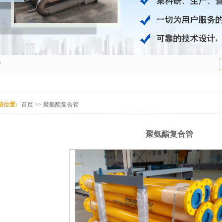
管
前位置:
首页
>> 聚氨酯复合管
聚氨酯复合管